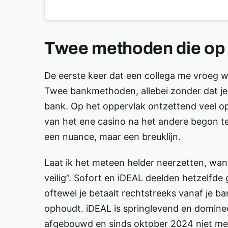
Twee methoden die op 
De eerste keer dat een collega me vroeg wa
Twee bankmethoden, allebei zonder dat je 
bank. Op het oppervlak ontzettend veel op 
van het ene casino na het andere begon te o
een nuance, maar een breuklijn.
Laat ik het meteen helder neerzetten, want 
veilig”. Sofort en iDEAL deelden hetzelfde
oftewel je betaalt rechtstreeks vanaf je 
ophoudt. iDEAL is springlevend en domineer
afgebouwd en sinds oktober 2024 niet meer