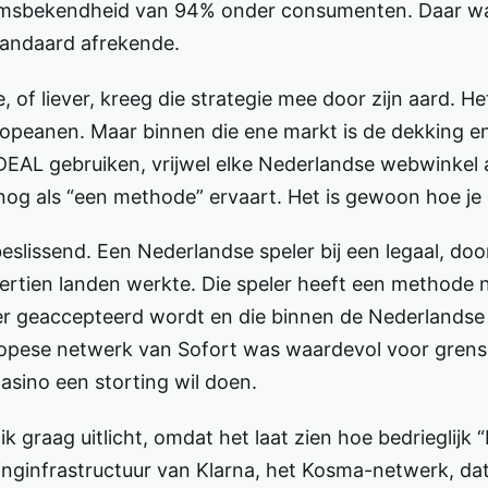
amsbekendheid van 94% onder consumenten. Daar was
andaard afrekende.
of liever, kreeg die strategie mee door zijn aard. Het
opeanen. Maar binnen die ene markt is de dekking en 
DEAL gebruiken, vrijwel elke Nederlandse webwinkel 
 nog als “een methode” ervaart. Het is gewoon hoe je 
eslissend. Een Nederlandse speler bij een legaal, do
n dertien landen werkte. Die speler heeft een methode
r geaccepteerd wordt en die binnen de Nederlandse r
uropese netwerk van Sofort was waardevol voor grens
casino een storting wil doen.
k graag uitlicht, omdat het laat zien hoe bedrieglijk 
ginfrastructuur van Klarna, het Kosma-netwerk, dat