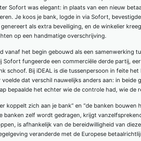
er Sofort was elegant: in plaats van een nieuw betaa
ren. Je koos je bank, logde in via Sofort, bevestigd
enereert als extra beveiliging, en de winkelier kreeg
hten op een handmatige overschrijving.
rd vanaf het begin gebouwd als een samenwerking tu
ij Sofort fungeerde een commerciële derde partij, eerst
nk schoof. Bij iDEAL is die tussenpersoon in feite h
voelde dat verschil nauwelijks anders aan: in beide g
ap bepaalde het echter wie de controle had, wie de r
r koppelt zich aan je bank” en “de banken bouwen he
de banken zelf wordt gedragen, krijgt vanzelfspreke
ppen, is afhankelijk van de bereidwilligheid van die
gelgeving veranderde met de Europese betaalrichtli