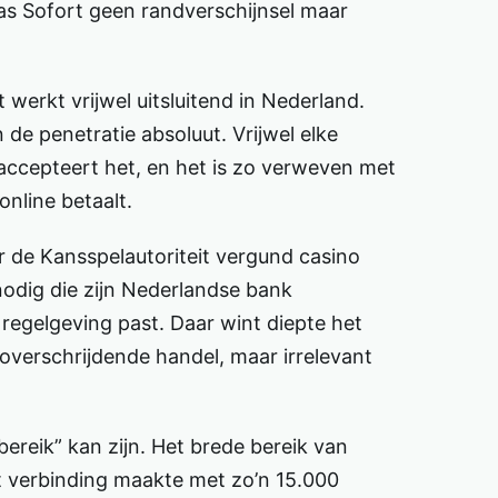
 Sofort geen randverschijnsel maar
 werkt vrijwel uitsluitend in Nederland.
de penetratie absoluut. Vrijwel elke
accepteert het, en het is zo verweven met
online betaalt.
or de Kansspelautoriteit vergund casino
 nodig die zijn Nederlandse bank
egelgeving past. Daar wint diepte het
overschrijdende handel, maar irrelevant
“bereik” kan zijn. Het brede bereik van
 verbinding maakte met zo’n 15.000