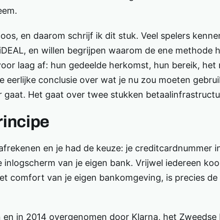
eem.
oos, en daarom schrijf ik dit stuk. Veel spelers kenne
 iDEAL, en willen begrijpen waarom de ene methode h
 voor laag af: hun gedeelde herkomst, hun bereik, het
ge eerlijke conclusie over wat je nu zou moeten gebruik
er gaat. Het gaat over twee stukken betaalinfrastructu
incipe
de afrekenen en je had de keuze: je creditcardnummer 
inlogscherm van je eigen bank. Vrijwel iedereen koo
et comfort van je eigen bankomgeving, is precies de
n en in 2014 overgenomen door Klarna, het Zweedse 