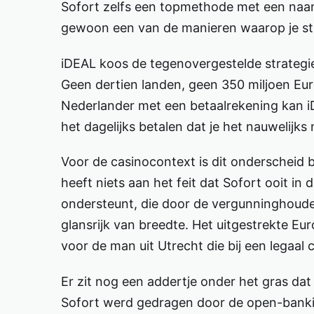
Sofort zelfs een topmethode met een na
gewoon een van de manieren waarop je st
iDEAL koos de tegenovergestelde strategie, 
Geen dertien landen, geen 350 miljoen Eur
Nederlander met een betaalrekening kan i
het dagelijks betalen dat je het nauwelijks
Voor de casinocontext is dit onderscheid b
heeft niets aan het feit dat Sofort ooit i
ondersteunt, die door de vergunninghoude
glansrijk van breedte. Het uitgestrekte E
voor de man uit Utrecht die bij een legaal 
Er zit nog een addertje onder het gras dat i
Sofort werd gedragen door de open-bankin